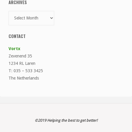
ARCHIVES
Archives
CONTACT
Vortx
Zevenend 35
1234 RL Laren
T: 035 – 533 3425
The Netherlands
©2019 Helping the best to get better!