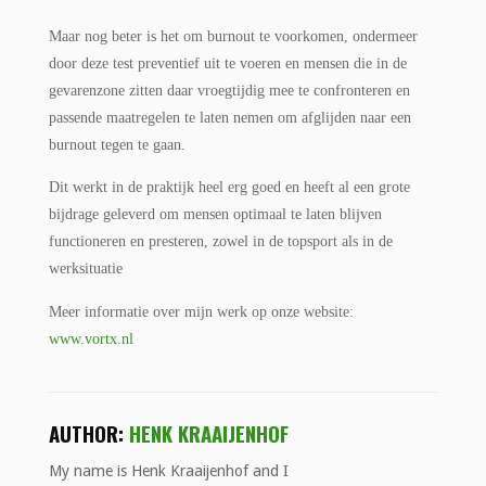
Maar nog beter is het om burnout te voorkomen, ondermeer
door deze test preventief uit te voeren en mensen die in de
gevarenzone zitten daar vroegtijdig mee te confronteren en
passende maatregelen te laten nemen om afglijden naar een
burnout tegen te gaan.
Dit werkt in de praktijk heel erg goed en heeft al een grote
bijdrage geleverd om mensen optimaal te laten blijven
functioneren en presteren, zowel in de topsport als in de
werksituatie
Meer informatie over mijn werk op onze website:
www.vortx.nl
AUTHOR:
HENK KRAAIJENHOF
My name is Henk Kraaijenhof and I