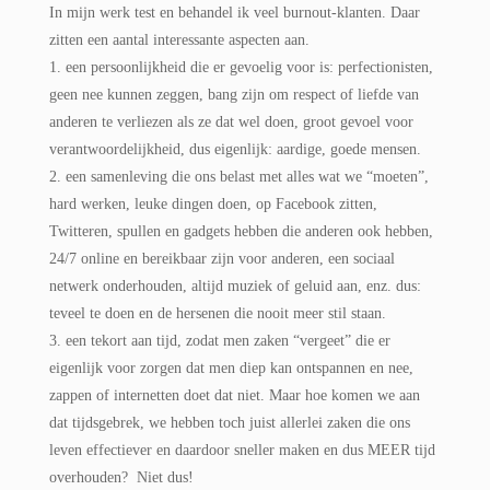
In mijn werk test en behandel ik veel burnout-klanten. Daar
zitten een aantal interessante aspecten aan.
1. een persoonlijkheid die er gevoelig voor is: perfectionisten,
geen nee kunnen zeggen, bang zijn om respect of liefde van
anderen te verliezen als ze dat wel doen, groot gevoel voor
verantwoordelijkheid, dus eigenlijk: aardige, goede mensen.
2. een samenleving die ons belast met alles wat we “moeten”,
hard werken, leuke dingen doen, op Facebook zitten,
Twitteren, spullen en gadgets hebben die anderen ook hebben,
24/7 online en bereikbaar zijn voor anderen, een sociaal
netwerk onderhouden, altijd muziek of geluid aan, enz. dus:
teveel te doen en de hersenen die nooit meer stil staan.
3. een tekort aan tijd, zodat men zaken “vergeet” die er
eigenlijk voor zorgen dat men diep kan ontspannen en nee,
zappen of internetten doet dat niet. Maar hoe komen we aan
dat tijdsgebrek, we hebben toch juist allerlei zaken die ons
leven effectiever en daardoor sneller maken en dus MEER tijd
overhouden? Niet dus!